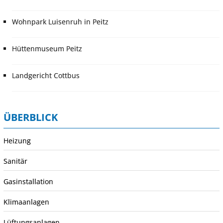
Wohnpark Luisenruh in Peitz
Hüttenmuseum Peitz
Landgericht Cottbus
ÜBERBLICK
Heizung
Sanitär
Gasinstallation
Klimaanlagen
Lüftungsanlagen